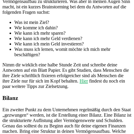
Vermögensaufbau zu strukturieren. Was aber in meinen Augen Sinn
macht, ist ein kurzes Brainstorming bei dem du Antworten auf die
folgenden Fragen suchst:
Was ist mein Ziel?
Wie komme ich dahin?
Wie kann ich mehr sparen?
Wie kann ich mehr Geld verdienen?
Wie kann ich mein Geld investieren?
Was muss ich lernen, womit möchte ich mich mehr
beschäftigen?
Nimm dir wirklich eine halbe Stunde Zeit und schreibe deine
Antworten auf ein Blatt Papier. Es gibt Studien, dass Menschen die
ihre Ziele schriftlich fixieren erfolgreicher sind als Menschen die
ihre Ziele nur für sich im Kopf behalten.
Hier
findest du noch ein
paar weitere Tipps zur Zielsetzung.
Bilanz
Ein zweiter Punkt zu dem Unternehmen regelmäßig durch den Staat
„gezwungen“ werden, ist die Erstellung einer Bilanz. Eine Bilanz ist
die strukturierte Auflistung aller Vermögenswerte und Schulden.
Genau das solltest du zu Beginn auch für deine eigenen Finanzen
machen. Bring eine Struktur in deinen Vermögensaufbau. Welche