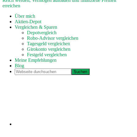
Reich werden, Vermögen aufbauen und finanzielle Freiheit
erreichen
Über mich
Aktien-Depot
Vergleichen & Sparen
Depotvergleich
Robo-Advisor vergleichen
Tagesgeld vergleichen
Girokonto vergleichen
Festgeld vergleichen
Meine Empfehlungen
Blog
Webseite
durchsuchen