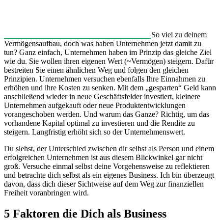
So viel zu deinem
Vermögensaufbau, doch was haben Unternehmen jetzt damit zu
tun? Ganz einfach, Unternehmen haben im Prinzip das gleiche Ziel
wie du. Sie wollen ihren eigenen Wert (~Vermögen) steigern. Dafür
bestreiten Sie einen ähnlichen Weg und folgen den gleichen
Prinzipien. Unternehmen versuchen ebenfalls Ihre Einnahmen zu
erhöhen und ihre Kosten zu senken. Mit dem „gesparten“ Geld kann
anschließend wieder in neue Geschäftsfelder investiert, kleinere
Unternehmen aufgekauft oder neue Produktentwicklungen
vorangeschoben werden. Und warum das Ganze? Richtig, um das
vorhandene Kapital optimal zu investieren und die Rendite zu
steigern. Langfristig erhöht sich so der Unternehmenswert.
Du siehst, der Unterschied zwischen dir selbst als Person und einem
erfolgreichen Unternehmen ist aus diesem Blickwinkel gar nicht
groß. Versuche einmal selbst deine Vorgehensweise zu reflektieren
und betrachte dich selbst als ein eigenes Business. Ich bin überzeugt
davon, dass dich dieser Sichtweise auf dem Weg zur finanziellen
Freiheit voranbringen wird.
5 Faktoren die Dich als Business