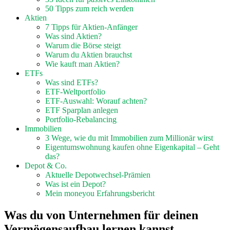
50 Tipps zum reich werden
Aktien
7 Tipps für Aktien-Anfänger
Was sind Aktien?
Warum die Börse steigt
Warum du Aktien brauchst
Wie kauft man Aktien?
ETFs
Was sind ETFs?
ETF-Weltportfolio
ETF-Auswahl: Worauf achten?
ETF Sparplan anlegen
Portfolio-Rebalancing
Immobilien
3 Wege, wie du mit Immobilien zum Millionär wirst
Eigentumswohnung kaufen ohne Eigenkapital – Geht
das?
Depot & Co.
Aktuelle Depotwechsel-Prämien
Was ist ein Depot?
Mein moneyou Erfahrungsbericht
Was du von Unternehmen für deinen
Vermögensaufbau lernen kannst