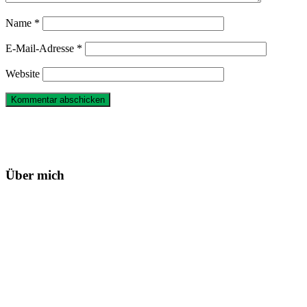
Name
*
E-Mail-Adresse
*
Website
Haupt-
Sidebar
Über mich