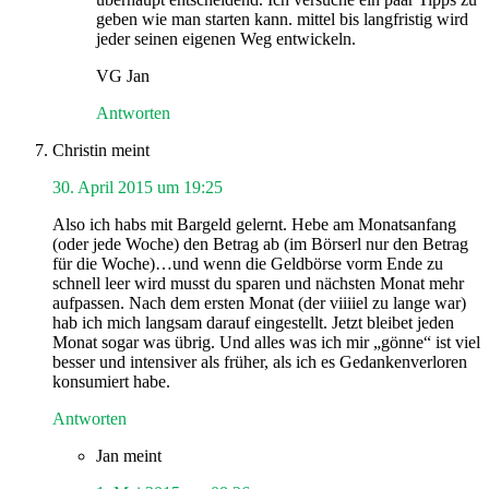
geben wie man starten kann. mittel bis langfristig wird
jeder seinen eigenen Weg entwickeln.
VG Jan
Antworten
Christin
meint
30. April 2015 um 19:25
Also ich habs mit Bargeld gelernt. Hebe am Monatsanfang
(oder jede Woche) den Betrag ab (im Börserl nur den Betrag
für die Woche)…und wenn die Geldbörse vorm Ende zu
schnell leer wird musst du sparen und nächsten Monat mehr
aufpassen. Nach dem ersten Monat (der viiiiel zu lange war)
hab ich mich langsam darauf eingestellt. Jetzt bleibet jeden
Monat sogar was übrig. Und alles was ich mir „gönne“ ist viel
besser und intensiver als früher, als ich es Gedankenverloren
konsumiert habe.
Antworten
Jan
meint