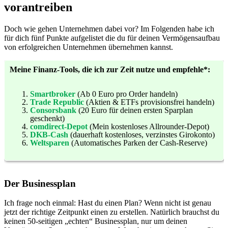
vorantreiben
Doch wie gehen Unternehmen dabei vor? Im Folgenden habe ich
für dich fünf Punkte aufgelistet die du für deinen Vermögensaufbau
von erfolgreichen Unternehmen übernehmen kannst.
Meine Finanz-Tools, die ich zur Zeit nutze und empfehle*:
Smartbroker
(Ab 0 Euro pro Order handeln)
Trade Republic
(Aktien & ETFs provisionsfrei handeln)
Consorsbank
(20 Euro für deinen ersten Sparplan
geschenkt)
comdirect-Depot
(Mein kostenloses Allrounder-Depot)
DKB-Cash
(dauerhaft kostenloses, verzinstes Girokonto)
Weltsparen
(Automatisches Parken der Cash-Reserve)
Der Businessplan
Ich frage noch einmal: Hast du einen Plan? Wenn nicht ist genau
jetzt der richtige Zeitpunkt einen zu erstellen. Natürlich brauchst du
keinen 50-seitigen „echten“ Businessplan, nur um deinen