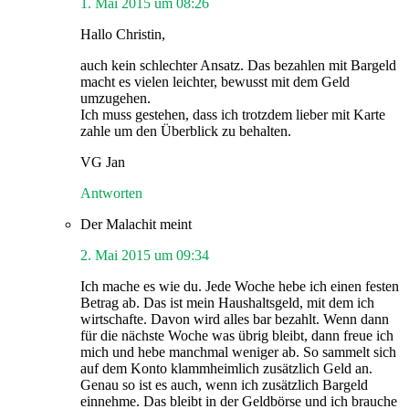
1. Mai 2015 um 08:26
Hallo Christin,
auch kein schlechter Ansatz. Das bezahlen mit Bargeld
macht es vielen leichter, bewusst mit dem Geld
umzugehen.
Ich muss gestehen, dass ich trotzdem lieber mit Karte
zahle um den Überblick zu behalten.
VG Jan
Antworten
Der Malachit
meint
2. Mai 2015 um 09:34
Ich mache es wie du. Jede Woche hebe ich einen festen
Betrag ab. Das ist mein Haushaltsgeld, mit dem ich
wirtschafte. Davon wird alles bar bezahlt. Wenn dann
für die nächste Woche was übrig bleibt, dann freue ich
mich und hebe manchmal weniger ab. So sammelt sich
auf dem Konto klammheimlich zusätzlich Geld an.
Genau so ist es auch, wenn ich zusätzlich Bargeld
einnehme. Das bleibt in der Geldbörse und ich brauche