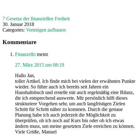
7 Gesetze der finanziellen Freiheit
30. Januar 2018
Categories:
Vermögen aufbauen
Leser-
Kommentare
Interaktionen
Finanzello
meint
27. März 2015 um 08:19
Hallo Jan,
toller Artikel. Ich finde mich bei vielen der erwähnten Punkte
wieder. So führe auch ich bereits seit Jahren ein
Haushaltsbuch und erstelle mir auch regelmäßig eine Bilanz,
die ich entsprechend auswerte. Mir persönlich hilft dieses
strukturiere Vorgehen sehr, um auch langfristigen Zielen
Schritt für Schritt näher zu kommen. Durch die genaue
Planung habe ich auch jederzeit die Möglichkeit zu
überprüfen, ob ich noch auf Kurs bin oder ob ich etwas
ändern muss, um meine gesetzten Ziele erreichen zu können.
Viele Grüße, Manuel