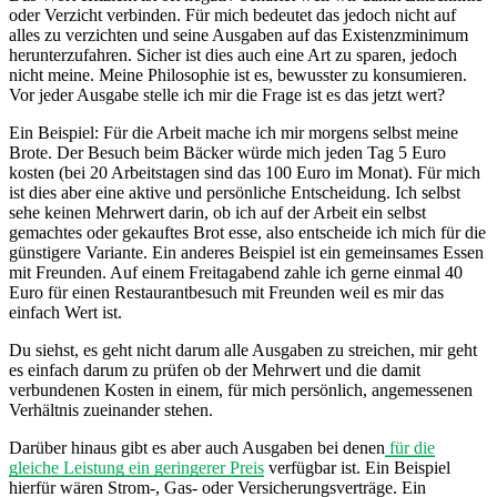
oder Verzicht verbinden. Für mich bedeutet das jedoch nicht auf
alles zu verzichten und seine Ausgaben auf das Existenzminimum
herunterzufahren. Sicher ist dies auch eine Art zu sparen, jedoch
nicht meine. Meine Philosophie ist es, bewusster zu konsumieren.
Vor jeder Ausgabe stelle ich mir die Frage ist es das jetzt wert?
Ein Beispiel: Für die Arbeit mache ich mir morgens selbst meine
Brote. Der Besuch beim Bäcker würde mich jeden Tag 5 Euro
kosten (bei 20 Arbeitstagen sind das 100 Euro im Monat). Für mich
ist dies aber eine aktive und persönliche Entscheidung. Ich selbst
sehe keinen Mehrwert darin, ob ich auf der Arbeit ein selbst
gemachtes oder gekauftes Brot esse, also entscheide ich mich für die
günstigere Variante. Ein anderes Beispiel ist ein gemeinsames Essen
mit Freunden. Auf einem Freitagabend zahle ich gerne einmal 40
Euro für einen Restaurantbesuch mit Freunden weil es mir das
einfach Wert ist.
Du siehst, es geht nicht darum alle Ausgaben zu streichen, mir geht
es einfach darum zu prüfen ob der Mehrwert und die damit
verbundenen Kosten in einem, für mich persönlich, angemessenen
Verhältnis zueinander stehen.
Darüber hinaus gibt es aber auch Ausgaben bei denen
für die
gleiche Leistung ein geringerer Preis
verfügbar ist. Ein Beispiel
hierfür wären Strom-, Gas- oder Versicherungsverträge. Ein