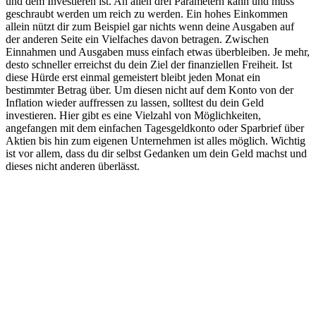
und dem Investieren ist. An allen drei Parametern kann und muss
geschraubt werden um reich zu werden. Ein hohes Einkommen
allein nützt dir zum Beispiel gar nichts wenn deine Ausgaben auf
der anderen Seite ein Vielfaches davon betragen. Zwischen
Einnahmen und Ausgaben muss einfach etwas überbleiben. Je mehr,
desto schneller erreichst du dein Ziel der finanziellen Freiheit. Ist
diese Hürde erst einmal gemeistert bleibt jeden Monat ein
bestimmter Betrag über. Um diesen nicht auf dem Konto von der
Inflation wieder auffressen zu lassen, solltest du dein Geld
investieren. Hier gibt es eine Vielzahl von Möglichkeiten,
angefangen mit dem einfachen Tagesgeldkonto oder Sparbrief über
Aktien bis hin zum eigenen Unternehmen ist alles möglich. Wichtig
ist vor allem, dass du dir selbst Gedanken um dein Geld machst und
dieses nicht anderen überlässt.