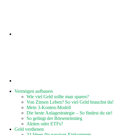
Vermögen aufbauen
Wie viel Geld sollte man sparen?
Von Zinsen Leben? So viel Geld brauchst du!
Mein 3-Konten-Modell
Die beste Anlagestrategie – So findest du sie!
So gelingt der Börseneinstieg
Aktien oder ETFs?
Geld verdienen
33 Ideen für passives Einkommen