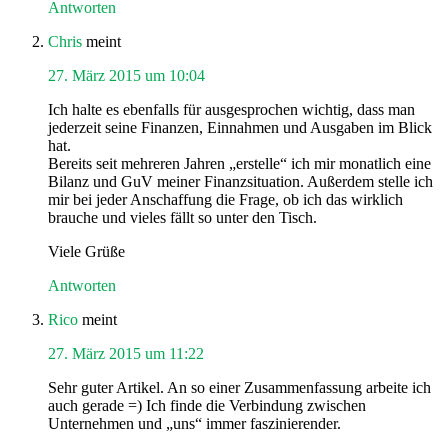
Antworten
Chris
meint
27. März 2015 um 10:04
Ich halte es ebenfalls für ausgesprochen wichtig, dass man
jederzeit seine Finanzen, Einnahmen und Ausgaben im Blick
hat.
Bereits seit mehreren Jahren „erstelle“ ich mir monatlich eine
Bilanz und GuV meiner Finanzsituation. Außerdem stelle ich
mir bei jeder Anschaffung die Frage, ob ich das wirklich
brauche und vieles fällt so unter den Tisch.
Viele Grüße
Antworten
Rico
meint
27. März 2015 um 11:22
Sehr guter Artikel. An so einer Zusammenfassung arbeite ich
auch gerade =) Ich finde die Verbindung zwischen
Unternehmen und „uns“ immer faszinierender.