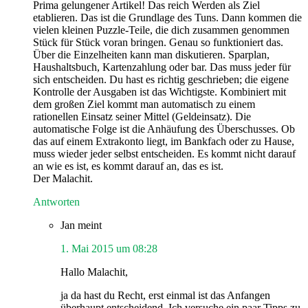
Prima gelungener Artikel! Das reich Werden als Ziel
etablieren. Das ist die Grundlage des Tuns. Dann kommen die
vielen kleinen Puzzle-Teile, die dich zusammen genommen
Stück für Stück voran bringen. Genau so funktioniert das.
Über die Einzelheiten kann man diskutieren. Sparplan,
Haushaltsbuch, Kartenzahlung oder bar. Das muss jeder für
sich entscheiden. Du hast es richtig geschrieben; die eigene
Kontrolle der Ausgaben ist das Wichtigste. Kombiniert mit
dem großen Ziel kommt man automatisch zu einem
rationellen Einsatz seiner Mittel (Geldeinsatz). Die
automatische Folge ist die Anhäufung des Überschusses. Ob
das auf einem Extrakonto liegt, im Bankfach oder zu Hause,
muss wieder jeder selbst entscheiden. Es kommt nicht darauf
an wie es ist, es kommt darauf an, das es ist.
Der Malachit.
Antworten
Jan
meint
1. Mai 2015 um 08:28
Hallo Malachit,
ja da hast du Recht, erst einmal ist das Anfangen
überhaupt entscheidend. Ich versuche ein paar Tipps zu