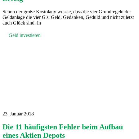
Schon der große Kostolany wusste, dass die vier Grundregeln der
Geldanlage die vier G's: Geld, Gedanken, Geduld und nicht zuletzt
auch Glück sind. In
Geld investieren
23. Januar 2018
Die 11 häufigsten Fehler beim Aufbau
eines Aktien Depots