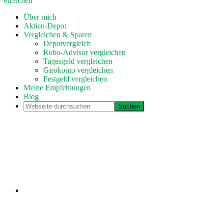
erreichen
Über mich
Aktien-Depot
Vergleichen & Sparen
Depotvergleich
Robo-Advisor vergleichen
Tagesgeld vergleichen
Girokonto vergleichen
Festgeld vergleichen
Meine Empfehlungen
Blog
Webseite
durchsuchen