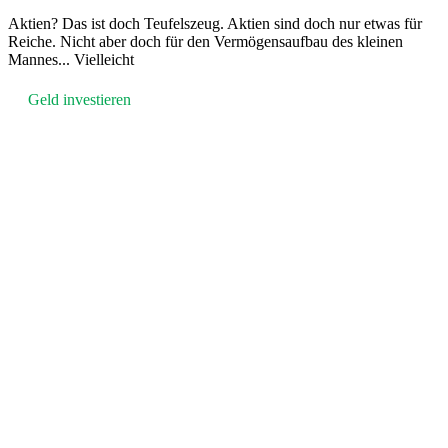
Aktien? Das ist doch Teufelszeug. Aktien sind doch nur etwas für
Reiche. Nicht aber doch für den Vermögensaufbau des kleinen
Mannes... Vielleicht
Geld investieren