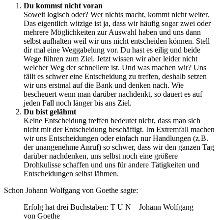
Du kommst nicht voran
Soweit logisch oder? Wer nichts macht, kommt nicht weiter.
Das eigentlich witzige ist ja, dass wir häufig sogar zwei oder
mehrere Möglichkeiten zur Auswahl haben und uns dann
selbst aufhalten weil wir uns nicht entscheiden können. Stell
dir mal eine Weggabelung vor. Du hast es eilig und beide
Wege führen zum Ziel. Jetzt wissen wir aber leider nicht
welcher Weg der schnellere ist. Und was machen wir? Uns
fällt es schwer eine Entscheidung zu treffen, deshalb setzen
wir uns erstmal auf die Bank und denken nach. Wie
bescheuert wenn man darüber nachdenkt, so dauert es auf
jeden Fall noch länger bis ans Ziel.
Du bist gelähmt
Keine Entscheidung treffen bedeutet nicht, dass man sich
nicht mit der Entscheidung beschäftigt. Im Extremfall machen
wir uns Entscheidungen oder einfach nur Handlungen (z.B.
der unangenehme Anruf) so schwer, dass wir den ganzen Tag
darüber nachdenken, uns selbst noch eine größere
Drohkulisse schaffen und uns für andere Tätigkeiten und
Entscheidungen selbst lähmen.
Schon Johann Wolfgang von Goethe sagte:
Erfolg hat drei Buchstaben: T U N – Johann Wolfgang
von Goethe