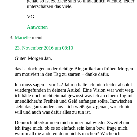
genau so ist es. Ziele sind so unglaublich wichtig, leider
unterschätzen das viele.
VG
Antworten
Marielle
meint
23. November 2016 um 08:10
Guten Morgen Jan,
das ist doch genau der richtige Blogartikel am frühen Morgen
um motiviert in den Tag zu starten – danke dafür.
Ich muss sagen – vor 1-2 Jahren hätte ich mich leider absolut
wiedergefunden in deinem Artikel. Eine Vision war weit weg,
ich hätte noch nicht einmal gewusst was ich an einem Tag mit
unendlicher/m Freiheit und Geld anfangen sollte. Inzwischen
sieht das ganz anders aus – ich weiß ganz genau, wo ich hin
will und auch was dafür alles zu tun ist.
Dennoch überkommen mich immer mal wieder Zweifel und
ich frage mich, ob es so einfach sein kann bzw. frage mich,
warum all die anderen denn nichts machen? Wache ich