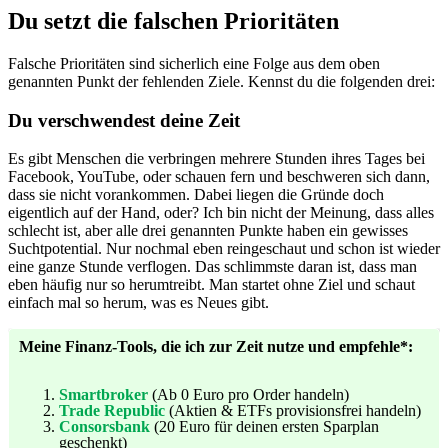
Du setzt die falschen Prioritäten
Falsche Prioritäten sind sicherlich eine Folge aus dem oben
genannten Punkt der fehlenden Ziele. Kennst du die folgenden drei:
Du verschwendest deine Zeit
Es gibt Menschen die verbringen mehrere Stunden ihres Tages bei
Facebook, YouTube, oder schauen fern und beschweren sich dann,
dass sie nicht vorankommen. Dabei liegen die Gründe doch
eigentlich auf der Hand, oder? Ich bin nicht der Meinung, dass alles
schlecht ist, aber alle drei genannten Punkte haben ein gewisses
Suchtpotential. Nur nochmal eben reingeschaut und schon ist wieder
eine ganze Stunde verflogen. Das schlimmste daran ist, dass man
eben häufig nur so herumtreibt. Man startet ohne Ziel und schaut
einfach mal so herum, was es Neues gibt.
Meine Finanz-Tools, die ich zur Zeit nutze und empfehle*:
Smartbroker
(Ab 0 Euro pro Order handeln)
Trade Republic
(Aktien & ETFs provisionsfrei handeln)
Consorsbank
(20 Euro für deinen ersten Sparplan
geschenkt)