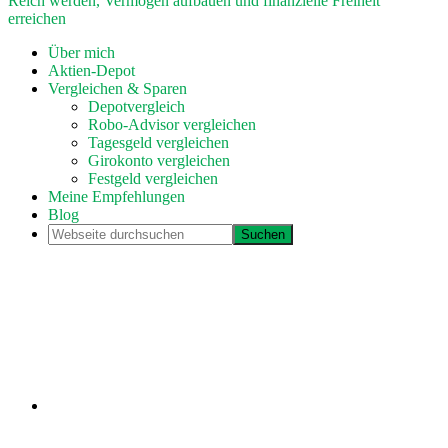
Reich werden, Vermögen aufbauen und finanzielle Freiheit
erreichen
Über mich
Aktien-Depot
Vergleichen & Sparen
Depotvergleich
Robo-Advisor vergleichen
Tagesgeld vergleichen
Girokonto vergleichen
Festgeld vergleichen
Meine Empfehlungen
Blog
Webseite
durchsuchen