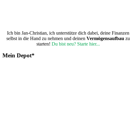
Ich bin Jan-Christian, ich unterstütze dich dabei, deine Finanzen
selbst in die Hand zu nehmen und deinen
Vermögensaufbau
zu
starten!
Du bist neu? Starte hier...
Mein Depot*