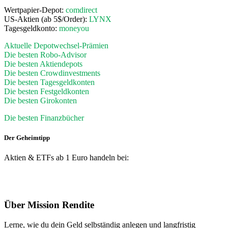
Wertpapier-Depot:
comdirect
US-Aktien (ab 5$/Order):
LYNX
Tagesgeldkonto:
moneyou
Aktuelle Depotwechsel-Prämien
Die besten Robo-Advisor
Die besten Aktiendepots
Die besten Crowdinvestments
Die besten Tagesgeldkonten
Die besten Festgeldkonten
Die besten Girokonten
Die besten Finanzbücher
Der Geheimtipp
Aktien & ETFs ab 1 Euro handeln bei:
Footer
Über Mission Rendite
Lerne, wie du dein Geld selbständig anlegen und langfristig