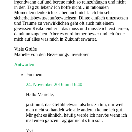
irgendwann auf und bereue mich so reinzuhängen und nicht
in den Tag zu leben? Ich hoffe nicht…in rationalen
Momenten denke ich es aber auch nicht. Ich bin sehr
sicherheitsbewusst aufgewachsen. Dinge einfach umzusetzen
und Träume zu verwirklichen geht oft auch mit einem
gewissen Risiko einher – das muss und musste ich erst lernen,
damit umzugehen. Aber es wird immer besser und ich freue
mich auf alles was mich in Zukunft erwartet.
Viele Grüße
Marielle von den Beziehungs-Investoren
Antworten
Jan
meint
24. November 2016 um 16:40
Hallo Marielle,
ja stimmt, das Gefühl etwas falsches zu tun, nur weil
man nicht so handelt wie alle anderen kenne ich gut.
Mir geht es ähnlich, häufig werde ich nervös wenn ich
mal einen ganzen Tag gar nicht s tun soll.
VG