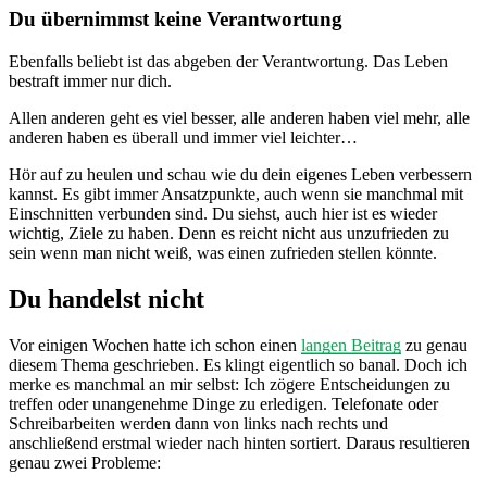
Du übernimmst keine Verantwortung
Ebenfalls beliebt ist das abgeben der Verantwortung. Das Leben
bestraft immer nur dich.
Allen anderen geht es viel besser, alle anderen haben viel mehr, alle
anderen haben es überall und immer viel leichter…
Hör auf zu heulen und schau wie du dein eigenes Leben verbessern
kannst. Es gibt immer Ansatzpunkte, auch wenn sie manchmal mit
Einschnitten verbunden sind. Du siehst, auch hier ist es wieder
wichtig, Ziele zu haben. Denn es reicht nicht aus unzufrieden zu
sein wenn man nicht weiß, was einen zufrieden stellen könnte.
Du handelst nicht
Vor einigen Wochen hatte ich schon einen
langen Beitrag
zu genau
diesem Thema geschrieben. Es klingt eigentlich so banal. Doch ich
merke es manchmal an mir selbst: Ich zögere Entscheidungen zu
treffen oder unangenehme Dinge zu erledigen. Telefonate oder
Schreibarbeiten werden dann von links nach rechts und
anschließend erstmal wieder nach hinten sortiert. Daraus resultieren
genau zwei Probleme: