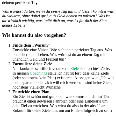
deinem perfekten Tag:
Was würdest du tun, wenn du einen Tag tun und lassen könntest was
du wolltest, ohne dabei groß aufs Geld achten zu müssen? Was ist
dir wirklich wichtig, was treibt dich an, was ist für dich der Sinn
deines Lebens?
Wie kannst du also vorgehen?
Finde dein „Warum“
Entwickle eine Vision. Wie sieht dein perfekter Tag aus. Was
bereichert dein Leben. Was würdest du an einem Tag mit
unendlich Geld und Freizeit tun?
Formuliere deine Ziele
Nur konkrete schriftlich verankerte
Ziele
sind „echte“ Ziele.
In meinen
Coachings
stelle ich häufig fest, dass keine Ziele
(oder spätestens kein Plan) existieren. Aussagen wie: „Ich will
mehr sparen!“ oder „Ich will reich werden!“ sind keine Ziele,
höchstens vielleicht Wünsche.
Entwickle einen Plan
Ein Ziel ist schön und gut, doch wie kommst du dahin? Du
brauchst einen gewissen Fahrplan oder eine Landkarte um
dein Ziel zu erreichen. Was wirst du also in der absehbaren
Zukunft für deine Ziele tun, um am Ende erfolgreich zu sein?