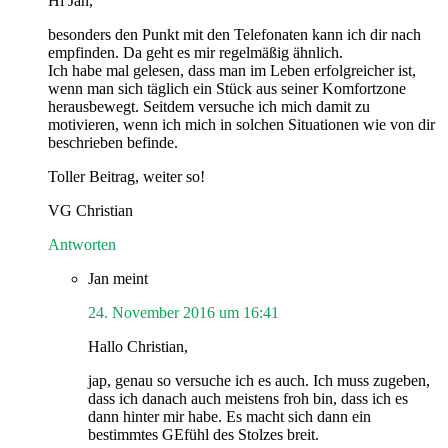
Hi Jan,
besonders den Punkt mit den Telefonaten kann ich dir nach
empfinden. Da geht es mir regelmäßig ähnlich.
Ich habe mal gelesen, dass man im Leben erfolgreicher ist,
wenn man sich täglich ein Stück aus seiner Komfortzone
herausbewegt. Seitdem versuche ich mich damit zu
motivieren, wenn ich mich in solchen Situationen wie von dir
beschrieben befinde.
Toller Beitrag, weiter so!
VG Christian
Antworten
Jan
meint
24. November 2016 um 16:41
Hallo Christian,
jap, genau so versuche ich es auch. Ich muss zugeben,
dass ich danach auch meistens froh bin, dass ich es
dann hinter mir habe. Es macht sich dann ein
bestimmtes GEfühl des Stolzes breit.