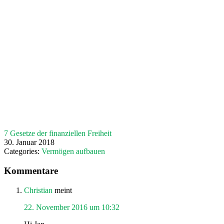
7 Gesetze der finanziellen Freiheit
30. Januar 2018
Categories:
Vermögen aufbauen
Leser-
Kommentare
Interaktionen
Christian
meint
22. November 2016 um 10:32