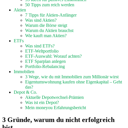
50 Tipps zum reich werden
Aktien
7 Tipps für Aktien-Anfänger
Was sind Aktien?
Warum die Börse steigt
Warum du Aktien brauchst
Wie kauft man Aktien?
ETFs
Was sind ETFs?
ETF-Weltportfolio
ETF-Auswahl: Worauf achten?
ETF Sparplan anlegen
Portfolio-Rebalancing
Immobilien
3 Wege, wie du mit Immobilien zum Millionär wirst
Eigentumswohnung kaufen ohne Eigenkapital – Geht
das?
Depot & Co.
Aktuelle Depotwechsel-Prämien
Was ist ein Depot?
Mein moneyou Erfahrungsbericht
3 Gründe, warum du nicht erfolgreich
bist