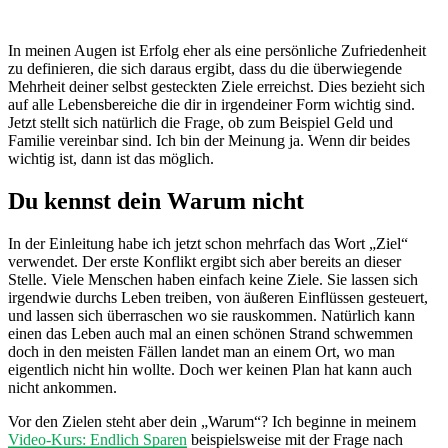
In meinen Augen ist Erfolg eher als eine persönliche Zufriedenheit
zu definieren, die sich daraus ergibt, dass du die überwiegende
Mehrheit deiner selbst gesteckten Ziele erreichst. Dies bezieht sich
auf alle Lebensbereiche die dir in irgendeiner Form wichtig sind.
Jetzt stellt sich natürlich die Frage, ob zum Beispiel Geld und
Familie vereinbar sind. Ich bin der Meinung ja. Wenn dir beides
wichtig ist, dann ist das möglich.
Du kennst dein Warum nicht
In der Einleitung habe ich jetzt schon mehrfach das Wort „Ziel“
verwendet. Der erste Konflikt ergibt sich aber bereits an dieser
Stelle. Viele Menschen haben einfach keine Ziele. Sie lassen sich
irgendwie durchs Leben treiben, von äußeren Einflüssen gesteuert,
und lassen sich überraschen wo sie rauskommen. Natürlich kann
einen das Leben auch mal an einen schönen Strand schwemmen
doch in den meisten Fällen landet man an einem Ort, wo man
eigentlich nicht hin wollte. Doch wer keinen Plan hat kann auch
nicht ankommen.
Vor den Zielen steht aber dein „Warum“? Ich beginne in meinem
Video-Kurs: Endlich Sparen
beispielsweise mit der Frage nach