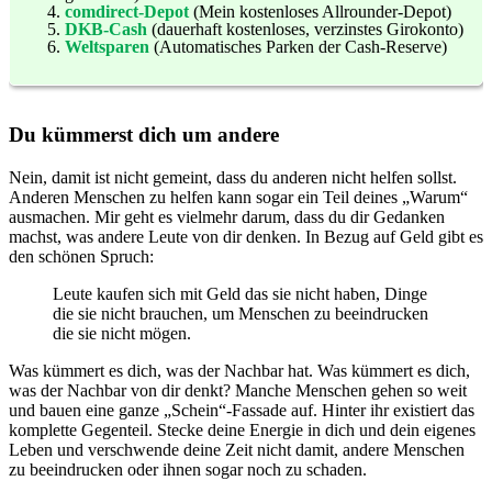
comdirect-Depot
(Mein kostenloses Allrounder-Depot)
DKB-Cash
(dauerhaft kostenloses, verzinstes Girokonto)
Weltsparen
(Automatisches Parken der Cash-Reserve)
Du kümmerst dich um andere
Nein, damit ist nicht gemeint, dass du anderen nicht helfen sollst.
Anderen Menschen zu helfen kann sogar ein Teil deines „Warum“
ausmachen. Mir geht es vielmehr darum, dass du dir Gedanken
machst, was andere Leute von dir denken. In Bezug auf Geld gibt es
den schönen Spruch:
Leute kaufen sich mit Geld das sie nicht haben, Dinge
die sie nicht brauchen, um Menschen zu beeindrucken
die sie nicht mögen.
Was kümmert es dich, was der Nachbar hat. Was kümmert es dich,
was der Nachbar von dir denkt? Manche Menschen gehen so weit
und bauen eine ganze „Schein“-Fassade auf. Hinter ihr existiert das
komplette Gegenteil. Stecke deine Energie in dich und dein eigenes
Leben und verschwende deine Zeit nicht damit, andere Menschen
zu beeindrucken oder ihnen sogar noch zu schaden.