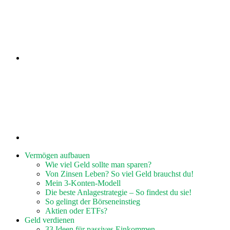
Vermögen aufbauen
Wie viel Geld sollte man sparen?
Von Zinsen Leben? So viel Geld brauchst du!
Mein 3-Konten-Modell
Die beste Anlagestrategie – So findest du sie!
So gelingt der Börseneinstieg
Aktien oder ETFs?
Geld verdienen
33 Ideen für passives Einkommen