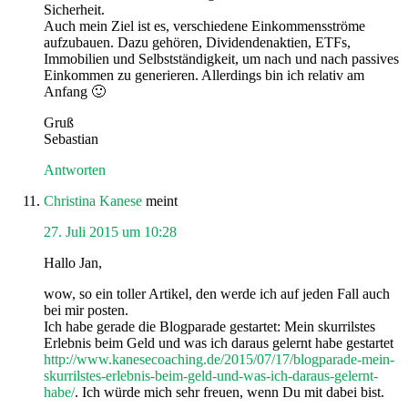
Sicherheit.
Auch mein Ziel ist es, verschiedene Einkommensströme
aufzubauen. Dazu gehören, Dividendenaktien, ETFs,
Immobilien und Selbstständigkeit, um nach und nach passives
Einkommen zu generieren. Allerdings bin ich relativ am
Anfang 🙂
Gruß
Sebastian
Antworten
Christina Kanese
meint
27. Juli 2015 um 10:28
Hallo Jan,
wow, so ein toller Artikel, den werde ich auf jeden Fall auch
bei mir posten.
Ich habe gerade die Blogparade gestartet: Mein skurrilstes
Erlebnis beim Geld und was ich daraus gelernt habe gestartet
http://www.kanesecoaching.de/2015/07/17/blogparade-mein-
skurrilstes-erlebnis-beim-geld-und-was-ich-daraus-gelernt-
habe/
. Ich würde mich sehr freuen, wenn Du mit dabei bist.