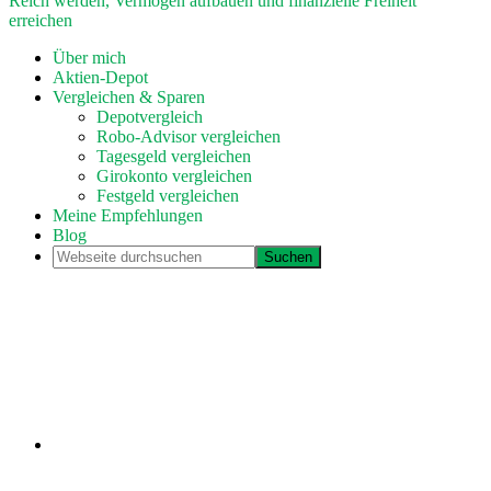
Reich werden, Vermögen aufbauen und finanzielle Freiheit
erreichen
Über mich
Aktien-Depot
Vergleichen & Sparen
Depotvergleich
Robo-Advisor vergleichen
Tagesgeld vergleichen
Girokonto vergleichen
Festgeld vergleichen
Meine Empfehlungen
Blog
Webseite
durchsuchen