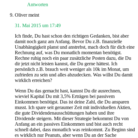
Antworten
Oliver
meint
31. Mai 2015 um 17:49
Ich finde, Du hast schon den richtigen Gedanken, bist aber
damit noch ganz am Anfang. Bevor Du z.B. finanzielle
Unabhängigkeit planst und anstrebst, mach doch für dich eine
Rechnung auf, was Du monatlich momentan benötigst.
Rechne ruhig noch ein paar zusätzliche Posten dazu, die Du
dir jetzt nicht leisten kannst, die Du gerne hättest. Ich
persönlich z.B. brauch weit weniger als 10k im Monat, um
zufrieden zu sein und alles abzudecken. Was willst Du damit
wirklich erreichen?
Wenn Du das gemacht hast, kannst Du dir ausrechnen,
wieviel Kapital Du mit 3,5% Erträgen bei passivem
Einkommen benötigst. Das ist deine Zahl, die Du ansparen
musst. Ich spare seit geraumer Zeit mit individuellen Aktien,
die gute Dividendenausschüttungen haben und ihre
Dividende steigern. Mit dieser Strategie bekommst Du von
Anfang an ein passives Einkommen und bist auch recht
schnell dabei, dass monatlich was reinkommt. Zu Beginn sind
es wirklich nur Peanuts, aber wenn Du an der Sache