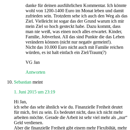
danke für deinen ausführlichen Kommentar. Ich könnte
wohl von 1200-1400 Euro im Monat leben und damit
zufrieden sein. Trotzdem sehe ich auch den Weg als das
Ziel. Vielleicht ist sogar das der Grund warum ich mir
mein Ziel so hoch gesteckt habe. Dazu kommt, dass
man nie weiß, was einen noch alles erwartet. Kinder,
Familie, Jobverlust. All das sind Punkte die das Leben
verändern können (nicht nur negativ gemeint!).
Nicht das 10.000 Euro nicht auch mit Familie reichen
würden, es ist halt einfach ein Ziel/Traum(?)
VG Jan
Antworten
Sebastian
meint
1. Juni 2015 um 23:19
Hi Jan,
ich sehe das sehr ähnlich wie du. Finanzielle Freiheit deutet
für mich, frei zu sein. Es bedeutet nicht, dass ich nicht mehr
arbeiten möchte. Gerade die Arbeit ist sehr viel mehr als „nur“
Geld verdienen.
Aber die finanzielle Freiheit gibt einem mehr Flexibiltät, mehr