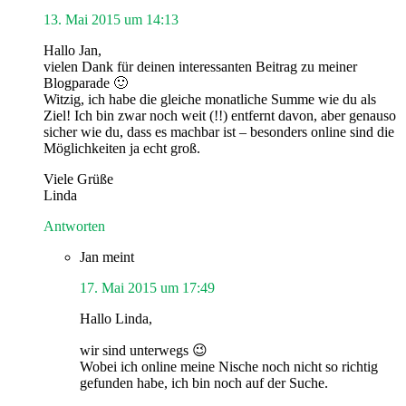
13. Mai 2015 um 14:13
Hallo Jan,
vielen Dank für deinen interessanten Beitrag zu meiner
Blogparade 🙂
Witzig, ich habe die gleiche monatliche Summe wie du als
Ziel! Ich bin zwar noch weit (!!) entfernt davon, aber genauso
sicher wie du, dass es machbar ist – besonders online sind die
Möglichkeiten ja echt groß.
Viele Grüße
Linda
Antworten
Jan
meint
17. Mai 2015 um 17:49
Hallo Linda,
wir sind unterwegs 😉
Wobei ich online meine Nische noch nicht so richtig
gefunden habe, ich bin noch auf der Suche.