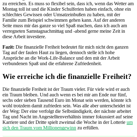
zu erreichen. Es muss so flexibel sein, dass ich, wenn das Wetter am
Montag toll ist und die Kinder Schulferien haben einfach, ohne ein
schlechtes Gewissen oder Umsatzeinbußen zu haben, mit der
Familie zum Beispiel schwimmen gehen kann. Auf der anderen
Seite muss mir das ganze so viel Spaß machen, dass ich auch am
verregneten Samstagnachmittag und -abend gerne meine Zeit in
diese Arbeit investiere.
Fazit:
Die finanzielle Freiheit bedeutet für mich nicht den ganzen
Tag auf der faulen Haut zu liegen, dennoch stelle ich hohe
Ansprüche an die Work-Life-Balance und den mit der Arbeit
verbundenen Spaß und die erfahrene Zufriedenheit.
Wie erreiche ich die finanzielle Freiheit?
Die finanzielle Freiheit ist der Traum vieler. Für viele wird er auch
ein Traum bleiben. Und auch wenn es bei mir am Ende nur fünf,
sechs oder sieben Tausend Euro im Monat sein werden, könnte ich
wohl trotzdem damit zufrieden sein. Was alle aber unterscheidet ist
der Weg: Der eine verfolgt die Selbständigkeit, der nächste arbeitet
Tag und Nacht im Angestelltenverhältnis immer fokussiert auf seine
Karriere und der Dritte spielt zweimal die Woche in der Lotterie
um
sich den Traum vom Millionengewinn
zu erfüllen.