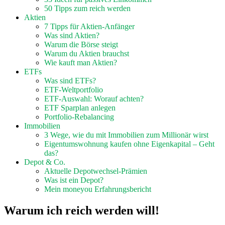
50 Tipps zum reich werden
Aktien
7 Tipps für Aktien-Anfänger
Was sind Aktien?
Warum die Börse steigt
Warum du Aktien brauchst
Wie kauft man Aktien?
ETFs
Was sind ETFs?
ETF-Weltportfolio
ETF-Auswahl: Worauf achten?
ETF Sparplan anlegen
Portfolio-Rebalancing
Immobilien
3 Wege, wie du mit Immobilien zum Millionär wirst
Eigentumswohnung kaufen ohne Eigenkapital – Geht
das?
Depot & Co.
Aktuelle Depotwechsel-Prämien
Was ist ein Depot?
Mein moneyou Erfahrungsbericht
Warum ich reich werden will!