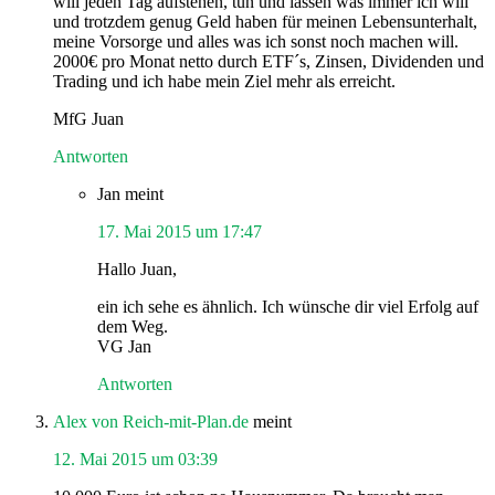
will jeden Tag aufstehen, tun und lassen was immer ich will
und trotzdem genug Geld haben für meinen Lebensunterhalt,
meine Vorsorge und alles was ich sonst noch machen will.
2000€ pro Monat netto durch ETF´s, Zinsen, Dividenden und
Trading und ich habe mein Ziel mehr als erreicht.
MfG Juan
Antworten
Jan
meint
17. Mai 2015 um 17:47
Hallo Juan,
ein ich sehe es ähnlich. Ich wünsche dir viel Erfolg auf
dem Weg.
VG Jan
Antworten
Alex von Reich-mit-Plan.de
meint
12. Mai 2015 um 03:39