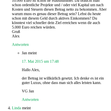
10.000 Euro ist schon ne Hausnummer. Da braucht man
schon ordentliche Projekte und / oder viel Kapital um nach
Kosten und Steuern diesen Betrag netto zu bekommen. Aber
warum muss es genau dieser Betrag sein? Lebst du heute
schon mit diesem Geld durch aktives Einkommen? Du
könntest viel schneller dein Ziel erreichen wenn dir auch
5.000 Euro reichen würden.
Gruß
Alex
Antworten
Jan
meint
17. Mai 2015 um 17:48
Hallo Alex,
der Betrag ist willkürlich gesetzt. Ich denke es ist ein
guter Luxus, ohne dass man sich alles leisten kann.
VG Jan
Antworten
Linda
meint