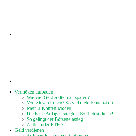
Vermögen aufbauen
Wie viel Geld sollte man sparen?
Von Zinsen Leben? So viel Geld brauchst du!
Mein 3-Konten-Modell
Die beste Anlagestrategie – So findest du sie!
So gelingt der Börseneinstieg
Aktien oder ETFs?
Geld verdienen
33 Ideen für passives Einkommen