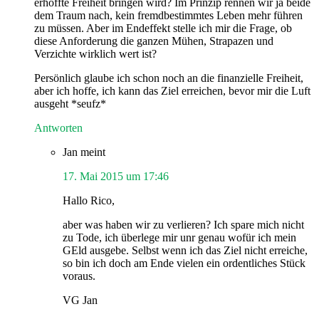
erhoffte Freiheit bringen wird? Im Prinzip rennen wir ja beide
dem Traum nach, kein fremdbestimmtes Leben mehr führen
zu müssen. Aber im Endeffekt stelle ich mir die Frage, ob
diese Anforderung die ganzen Mühen, Strapazen und
Verzichte wirklich wert ist?
Persönlich glaube ich schon noch an die finanzielle Freiheit,
aber ich hoffe, ich kann das Ziel erreichen, bevor mir die Luft
ausgeht *seufz*
Antworten
Jan
meint
17. Mai 2015 um 17:46
Hallo Rico,
aber was haben wir zu verlieren? Ich spare mich nicht
zu Tode, ich überlege mir unr genau wofür ich mein
GEld ausgebe. Selbst wenn ich das Ziel nicht erreiche,
so bin ich doch am Ende vielen ein ordentliches Stück
voraus.
VG Jan