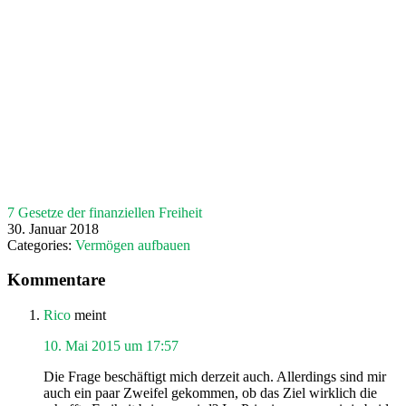
7 Gesetze der finanziellen Freiheit
30. Januar 2018
Categories:
Vermögen aufbauen
Leser-
Kommentare
Interaktionen
Rico
meint
10. Mai 2015 um 17:57
Die Frage beschäftigt mich derzeit auch. Allerdings sind mir
auch ein paar Zweifel gekommen, ob das Ziel wirklich die