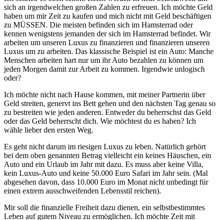
sich an irgendwelchen großen Zahlen zu erfreuen. Ich möchte Geld
haben um mir Zeit zu kaufen und mich nicht mit Geld beschäftigen
zu MÜSSEN. Die meisten befinden sich im Hamsterrad oder
kennen wenigstens jemanden der sich im Hamsterrad befindet. Wir
arbeiten um unseren Luxus zu finanzieren und finanzieren unseren
Luxus um zu arbeiten. Das klassische Beispiel ist ein Auto: Manche
Menschen arbeiten hart nur um ihr Auto bezahlen zu können um
jeden Morgen damit zur Arbeit zu kommen. Irgendwie unlogisch
oder?
Ich möchte nicht nach Hause kommen, mit meiner Partnerin über
Geld streiten, genervt ins Bett gehen und den nächsten Tag genau so
zu bestreiten wie jeden anderen. Entweder du beherrschst das Geld
oder das Geld beherrscht dich. Wie möchtest du es haben? Ich
wähle lieber den ersten Weg.
Es geht nicht darum im riesigen Luxus zu leben. Natürlich gehört
bei dem oben genannten Betrag vielleicht ein keines Häuschen, ein
Auto und ein Urlaub im Jahr mit dazu. Es muss aber keine Villa,
kein Luxus-Auto und keine 50.000 Euro Safari im Jahr sein. (Mal
abgesehen davon, dass 10.000 Euro im Monat nicht unbedingt für
einen extrem ausschweifenden Lebensstil reichen).
Mir soll die finanzielle Freiheit dazu dienen, ein selbstbestimmtes
Leben auf gutem Niveau zu ermöglichen. Ich möchte Zeit mit