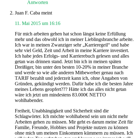
Antworten
Juan F. Caba
meint
11. Mai 2015 um 16:16
Für mich arbeiten gehen hat schon längst keine Erfüllung
mehr und das obwohl ich in meiner Lieblingsbranche arbeite.
Ich war in meinen Zwanziger sehr „Karrieregeil“ und habe
sehr viel Geld, Zeit und Arbeit in meine Karriere investiert.
Ich habe jedes Erfolgs- und Karrierebuch gelesen und alles
getan was drinnen stand. Jetzt bin ich in meinen späten
Dreißiger, bin unter den besten 10-20% in meiner Branche
und werde so wie alle anderen Mitbewerber genau nach
TARIF bezahlt und jederzeit kann ich, ohne Angaben von
Gründen, gekündigt werden. Dafür habe ich die besten Jahre
meines Lebens geopfert??? Hätte ich das alles nicht getan
wäre ich jetzt um mindestens 83.000€ NETTO
wohlhabender.
Freiheit, Unabhängigkeit und Sicherheit sind die
Schlagwörter. Ich möchte wohlhabend sein um nicht mehr
Arbeiten gehen zu müssen. Mir geht es darum meine Zeit für
Familie, Freunde, Hobbies und Projekte nutzen zu können
ohne mich um meinen Einkommen kümmern zu müssen. Ich