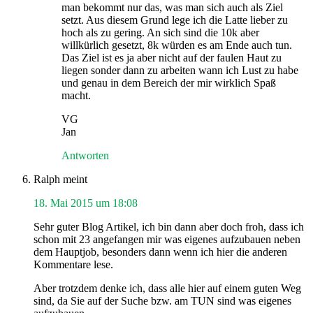
man bekommt nur das, was man sich auch als Ziel
setzt. Aus diesem Grund lege ich die Latte lieber zu
hoch als zu gering. An sich sind die 10k aber
willkürlich gesetzt, 8k würden es am Ende auch tun.
Das Ziel ist es ja aber nicht auf der faulen Haut zu
liegen sonder dann zu arbeiten wann ich Lust zu habe
und genau in dem Bereich der mir wirklich Spaß
macht.
VG
Jan
Antworten
Ralph
meint
18. Mai 2015 um 18:08
Sehr guter Blog Artikel, ich bin dann aber doch froh, dass ich
schon mit 23 angefangen mir was eigenes aufzubauen neben
dem Hauptjob, besonders dann wenn ich hier die anderen
Kommentare lese.
Aber trotzdem denke ich, dass alle hier auf einem guten Weg
sind, da Sie auf der Suche bzw. am TUN sind was eigenes