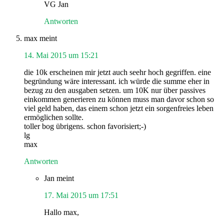
VG Jan
Antworten
max
meint
14. Mai 2015 um 15:21
die 10k erscheinen mir jetzt auch seehr hoch gegriffen. eine
begründung wäre interessant. ich würde die summe eher in
bezug zu den ausgaben setzen. um 10K nur über passives
einkommen generieren zu können muss man davor schon so
viel geld haben, das einem schon jetzt ein sorgenfreies leben
ermöglichen sollte.
toller bog übrigens. schon favorisiert;-)
lg
max
Antworten
Jan
meint
17. Mai 2015 um 17:51
Hallo max,