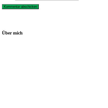
Haupt-
Sidebar
Über mich