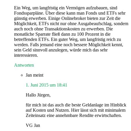
Ein Weg, um langfristig ein Vermögen aufzubauen, sind
Fondssparpläne. Über diese kann man Fonds und ETFs sehr
günstig erwerben. Einige Onlinebroker bieten zur Zeit die
Möglichkeit, ETFs nicht nur ohne Ausgabeaufschlag, sondern
auch noch ohne Transaktionskosten zu erwerben. Die
monatliche Sparrate fließ dann zu 100 Prozent in die
betreffenden ETFs. Ein guter Weg, um langfristig reich zu
werden. Falls jemand eine noch bessere Möglichkeit kennt,
sein Geld sinnvoll anzulegen, würde mich das sehr
interessieren.
Antworten
Jan
meint
1. Juni 2015 um 18:41
Hallo Jürgen,
für mich ist das auch die beste Geldanlage im Hinblick
auf Kosten und Nutzen. Hier lässt sich mit minimalem
Zeiteinsatz eine annehmbare Rendite erwirtschaften.
VG Jan