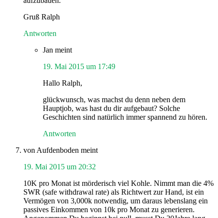
aufzubauen.
Gruß Ralph
Antworten
Jan
meint
19. Mai 2015 um 17:49
Hallo Ralph,
glückwunsch, was machst du denn neben dem
Hauptjob, was hast du dir aufgebaut? Solche
Geschichten sind natürlich immer spannend zu hören.
Antworten
von Aufdenboden
meint
19. Mai 2015 um 20:32
10K pro Monat ist mörderisch viel Kohle. Nimmt man die 4%
SWR (safe withdrawal rate) als Richtwert zur Hand, ist ein
Vermögen von 3,000k notwendig, um daraus lebenslang ein
passives Einkommen von 10k pro Monat zu generieren.