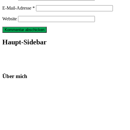
E-Mail-Adresse
*
Website
Haupt-Sidebar
Über mich