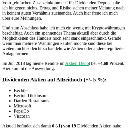
Vom „einfachen Zusatzeinkommen“ für Dividenden Depots halte
ich hingegen nichts. Ertrag und Risiko stehen meiner Meinung nach
in keinem guten Verhältnis zueinander. Auch hier freue ich mich
über eure Meinungen.
Und zum Abschluss habe ich mich ein wenig mit Kryptowährungen
beschäftigt. Auch ein spannendes Thema aktuell aber durch die
Möglichkeiten des Handels noch sehr stark eingeschränkt. Gerade
wenn man mehrere Währungen kaufen möchte sind diese bei
weitem nicht so leicht zu handeln wie Aktien oder andere regulierte
Anlageformen.
Im Juli 2018 lag meine Rendite im
Aktien-Depo
t bei
+4,68
Prozent.
Hier kommt die Auswertung:
Dividenden Aktien auf Allzeithoch (+/- 5 %):
Bechtle
Becton Dickinson
Darden Restaurants
Microsoft
PepsiCo
Viscofan
Aktuell befindet sich damit
6 (-1) von 19
Dividenden Aktien nahe