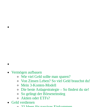
Vermögen aufbauen
Wie viel Geld sollte man sparen?
Von Zinsen Leben? So viel Geld brauchst du!
Mein 3-Konten-Modell
Die beste Anlagestrategie – So findest du sie!
So gelingt der Börseneinstieg
Aktien oder ETFs?
Geld verdienen
33 Ideen für passives Einkommen