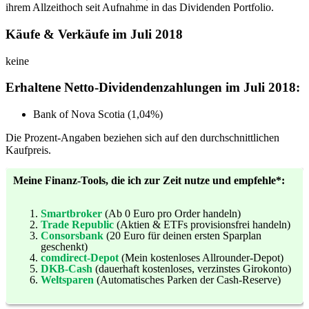
ihrem Allzeithoch seit Aufnahme in das Dividenden Portfolio.
Käufe & Verkäufe im Juli 2018
keine
Erhaltene Netto-Dividendenzahlungen im Juli 2018:
Bank of Nova Scotia (1,04%)
Die Prozent-Angaben beziehen sich auf den durchschnittlichen
Kaufpreis.
Meine Finanz-Tools, die ich zur Zeit nutze und empfehle*:
Smartbroker
(Ab 0 Euro pro Order handeln)
Trade Republic
(Aktien & ETFs provisionsfrei handeln)
Consorsbank
(20 Euro für deinen ersten Sparplan
geschenkt)
comdirect-Depot
(Mein kostenloses Allrounder-Depot)
DKB-Cash
(dauerhaft kostenloses, verzinstes Girokonto)
Weltsparen
(Automatisches Parken der Cash-Reserve)