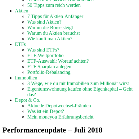
50 Tipps zum reich werden
Aktien
7 Tipps für Aktien-Anfänger
Was sind Aktien?
Warum die Börse steigt
Warum du Aktien brauchst
Wie kauft man Aktien?
ETFs
Was sind ETFs?
ETF-Weltportfolio
ETF-Auswahl: Worauf achten?
ETF Sparplan anlegen
Portfolio-Rebalancing
Immobilien
3 Wege, wie du mit Immobilien zum Millionär wirst
Eigentumswohnung kaufen ohne Eigenkapital – Geht
das?
Depot & Co.
Aktuelle Depotwechsel-Prämien
Was ist ein Depot?
Mein moneyou Erfahrungsbericht
Performanceupdate – Juli 2018