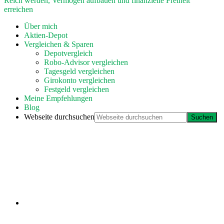
Reich werden, Vermögen aufbauen und finanzielle Freiheit
erreichen
Über mich
Aktien-Depot
Vergleichen & Sparen
Depotvergleich
Robo-Advisor vergleichen
Tagesgeld vergleichen
Girokonto vergleichen
Festgeld vergleichen
Meine Empfehlungen
Blog
Webseite durchsuchen