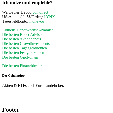
Ich nutze und empfehle*
Wertpapier-Depot:
comdirect
US-Aktien (ab 5$/Order):
LYNX
Tagesgeldkonto:
moneyou
Aktuelle Depotwechsel-Prämien
Die besten Robo-Advisor
Die besten Aktiendepots
Die besten Crowdinvestments
Die besten Tagesgeldkonten
Die besten Festgeldkonten
Die besten Girokonten
Die besten Finanzbücher
Der Geheimtipp
Aktien & ETFs ab 1 Euro handeln bei:
Footer