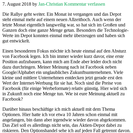
7. August 2018
by
Jan-Christian
Kommentar verfassen
Die Rallye geht weiter. Ein Monat ist vergangen und das Depot
steht einmal mehr auf einem neuen Allzeithoch. Auch wenn der
letzte Monat eigentlich langweilig war, so hat sich im Großen und
Ganzen doch eine ganze Menge getan. Besonders die Technologie-
Werte im Depot konnten einmal mehr überzeugen und haben sich
gut entwickelt.
Einen besonderen Fokus möchte ich heute einmal auf den Absturz
von Facebook legen. Ich bin immer wieder kurz davor, eine erste
Position aufzubauen, kann mich am Ende aber leider doch nicht
dazu durchringen. Meiner Meinung nach ist Facebook neben
Google/Alphabet ein unglaubliches Zukunftsunternehmen. Viele
kleine und mittlere Unternehmen entdecken jetzt gerade erst den
Wert der Internet-Werbung für sie hat. Noch sind die Preise von
Facebook (für einige Werbeformate) relativ günstig. Hier wird sich
in Zukunft noch eine Menge tun. Wie ist eure Meinung aktuell zu
Facebook?
Darüber hinaus beschäftige ich mich aktuell mit dem Thema
Optionen. Hier hatte ich vor etwa 10 Jahren schon einmal mit
angefangen, bin dann aber irgendwie wieder davon abgekommen.
Das Ziel soll es allerdings nicht sein, das Aktien-Depot dabei zu
riskieren. Den Optionshandel sehe ich auf jeden Fall getrennt davon.