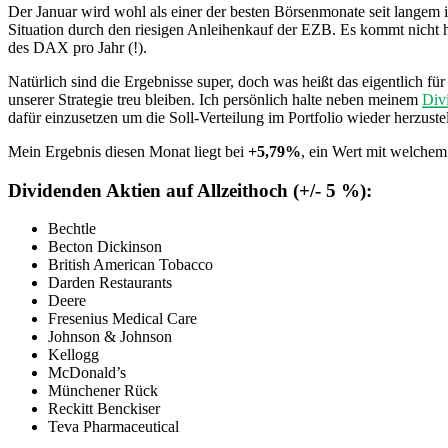
Der Januar wird wohl als einer der besten Börsenmonate seit langem i
Situation durch den riesigen Anleihenkauf der EZB. Es kommt nicht
des DAX pro Jahr (!).
Natürlich sind die Ergebnisse super, doch was heißt das eigentlich fü
unserer Strategie treu bleiben. Ich persönlich halte neben meinem
Div
dafür einzusetzen um die Soll-Verteilung im Portfolio wieder herzu
Mein Ergebnis diesen Monat liegt bei
+5,79%
, ein Wert mit welchem
Dividenden Aktien auf Allzeithoch (+/- 5 %):
Bechtle
Becton Dickinson
British American Tobacco
Darden Restaurants
Deere
Fresenius Medical Care
Johnson & Johnson
Kellogg
McDonald’s
Münchener Rück
Reckitt Benckiser
Teva Pharmaceutical