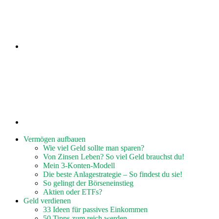
Vermögen aufbauen
Wie viel Geld sollte man sparen?
Von Zinsen Leben? So viel Geld brauchst du!
Mein 3-Konten-Modell
Die beste Anlagestrategie – So findest du sie!
So gelingt der Börseneinstieg
Aktien oder ETFs?
Geld verdienen
33 Ideen für passives Einkommen
50 Tipps zum reich werden