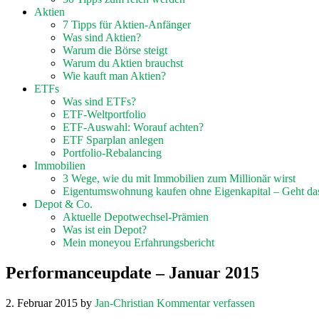
Aktien
7 Tipps für Aktien-Anfänger
Was sind Aktien?
Warum die Börse steigt
Warum du Aktien brauchst
Wie kauft man Aktien?
ETFs
Was sind ETFs?
ETF-Weltportfolio
ETF-Auswahl: Worauf achten?
ETF Sparplan anlegen
Portfolio-Rebalancing
Immobilien
3 Wege, wie du mit Immobilien zum Millionär wirst
Eigentumswohnung kaufen ohne Eigenkapital – Geht da
Depot & Co.
Aktuelle Depotwechsel-Prämien
Was ist ein Depot?
Mein moneyou Erfahrungsbericht
Performanceupdate – Januar 2015
2. Februar 2015
by
Jan-Christian
Kommentar verfassen