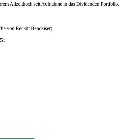
rem Allzeithoch seit Aufnahme in das Dividenden Portfolio.
che von Reckitt Benckiser)
5: