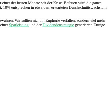
 einer der besten Monate seit der Krise. Befeuert wird die ganze
gt. 10% entsprechen in etwa dem erwarteten Durchschnittswachstum
ewahren. Wir sollten nicht in Euphorie verfallen, sondern viel mehr
meiner
Sparleistung
und der
Dividendenstrategie
generierten Erträge