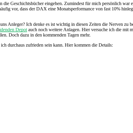
n die Geschichtsbücher eingehen. Zumindest für mich persönlich war er
 häufig vor, dass der DAX eine Monatsperformance von fast 10% hinle
r uns Anleger? Ich denke es ist wichtig in diesen Zeiten die Nerven zu b
idenden Depot
auch noch weitere Anlagen. Hier versuche ich die mit 
stellen. Doch dazu in den kommenden Tagen mehr.
 ich durchaus zufrieden sein kann. Hier kommen die Details: