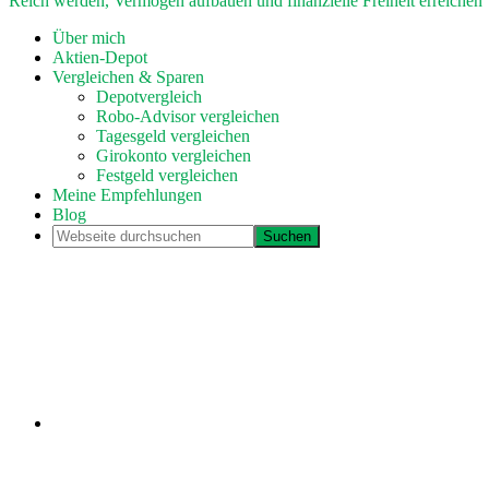
Reich werden, Vermögen aufbauen und finanzielle Freiheit erreichen
Über mich
Aktien-Depot
Vergleichen & Sparen
Depotvergleich
Robo-Advisor vergleichen
Tagesgeld vergleichen
Girokonto vergleichen
Festgeld vergleichen
Meine Empfehlungen
Blog
Webseite
durchsuchen