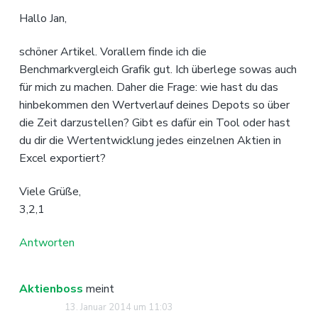
Hallo Jan,
schöner Artikel. Vorallem finde ich die
Benchmarkvergleich Grafik gut. Ich überlege sowas auch
für mich zu machen. Daher die Frage: wie hast du das
hinbekommen den Wertverlauf deines Depots so über
die Zeit darzustellen? Gibt es dafür ein Tool oder hast
du dir die Wertentwicklung jedes einzelnen Aktien in
Excel exportiert?
Viele Grüße,
3,2,1
Antworten
Aktienboss
meint
13. Januar 2014 um 11:03