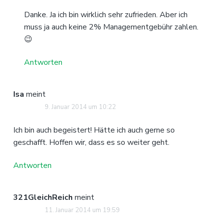
Danke. Ja ich bin wirklich sehr zufrieden. Aber ich
muss ja auch keine 2% Managementgebühr zahlen.
😉
Antworten
Isa
meint
9. Januar 2014 um 10:22
Ich bin auch begeistert! Hätte ich auch gerne so
geschafft. Hoffen wir, dass es so weiter geht.
Antworten
321GleichReich
meint
11. Januar 2014 um 19:59