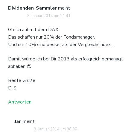
Dividenden-Sammler
meint
8. Januar 2014 um 21:41
Gleich auf mit dem DAX.
Das schaffen nur 20% der Fondsmanager.
Und nur 10% sind besser als der Vergleichsindex….
Damit würde ich bei Dir 2013 als erfolgreich gemanagt
abhaken 😉
Beste Grüße
D-S
Antworten
Jan
meint
9. Januar 2014 um 08:06