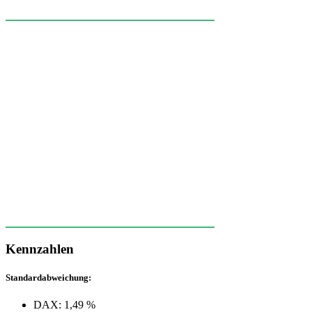
Kennzahlen
Standardabweichung:
DAX: 1,49 %