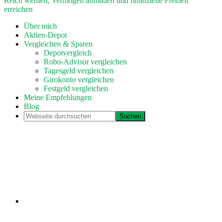
Reich werden, Vermögen aufbauen und finanzielle Freiheit
erreichen
Über mich
Aktien-Depot
Vergleichen & Sparen
Depotvergleich
Robo-Advisor vergleichen
Tagesgeld vergleichen
Girokonto vergleichen
Festgeld vergleichen
Meine Empfehlungen
Blog
Webseite
durchsuchen