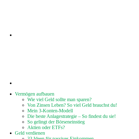
Vermögen aufbauen
Wie viel Geld sollte man sparen?
Von Zinsen Leben? So viel Geld brauchst du!
Mein 3-Konten-Modell
Die beste Anlagestrategie – So findest du sie!
So gelingt der Börseneinstieg
Aktien oder ETFs?
Geld verdienen
33 Ideen für passives Einkommen