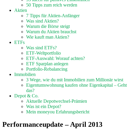
50 Tipps zum reich werden
Aktien
7 Tipps für Aktien-Anfänger
Was sind Aktien?
Warum die Börse steigt
Warum du Aktien brauchst
Wie kauft man Aktien?
ETFs
Was sind ETFs?
ETF-Weltportfolio
ETF-Auswahl: Worauf achten?
ETF Sparplan anlegen
Portfolio-Rebalancing
Immobilien
3 Wege, wie du mit Immobilien zum Millionär wirst
Eigentumswohnung kaufen ohne Eigenkapital – Geht
das?
Depot & Co.
Aktuelle Depotwechsel-Prämien
Was ist ein Depot?
Mein moneyou Erfahrungsbericht
Performanceupdate – April 2013