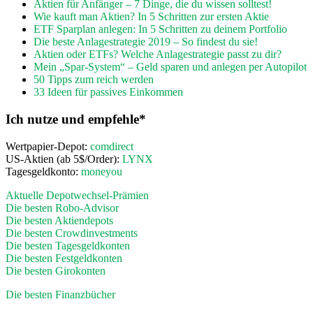
Aktien für Anfänger – 7 Dinge, die du wissen solltest!
Wie kauft man Aktien? In 5 Schritten zur ersten Aktie
ETF Sparplan anlegen: In 5 Schritten zu deinem Portfolio
Die beste Anlagestrategie 2019 – So findest du sie!
Aktien oder ETFs? Welche Anlagestrategie passt zu dir?
Mein „Spar-System“ – Geld sparen und anlegen per Autopilot
50 Tipps zum reich werden
33 Ideen für passives Einkommen
Ich nutze und empfehle*
Wertpapier-Depot:
comdirect
US-Aktien (ab 5$/Order):
LYNX
Tagesgeldkonto:
moneyou
Aktuelle Depotwechsel-Prämien
Die besten Robo-Advisor
Die besten Aktiendepots
Die besten Crowdinvestments
Die besten Tagesgeldkonten
Die besten Festgeldkonten
Die besten Girokonten
Die besten Finanzbücher