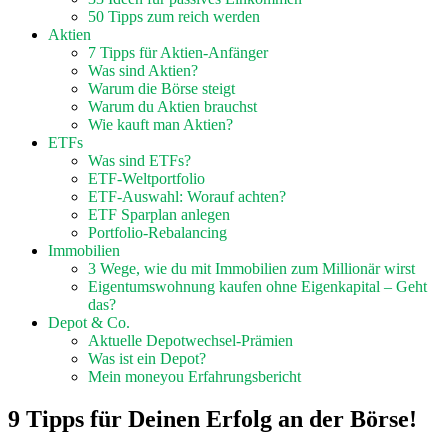
50 Tipps zum reich werden
Aktien
7 Tipps für Aktien-Anfänger
Was sind Aktien?
Warum die Börse steigt
Warum du Aktien brauchst
Wie kauft man Aktien?
ETFs
Was sind ETFs?
ETF-Weltportfolio
ETF-Auswahl: Worauf achten?
ETF Sparplan anlegen
Portfolio-Rebalancing
Immobilien
3 Wege, wie du mit Immobilien zum Millionär wirst
Eigentumswohnung kaufen ohne Eigenkapital – Geht
das?
Depot & Co.
Aktuelle Depotwechsel-Prämien
Was ist ein Depot?
Mein moneyou Erfahrungsbericht
9 Tipps für Deinen Erfolg an der Börse!