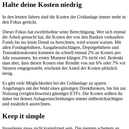
Halte deine Kosten niedrig
In den letzten Jahren sind die Kosten der Geldanlage immer mehr in
den Fokus gerückt.
Dieser Fokus hat zweifelsohne seine Berechtigung. Wer sich einmal
die Arbeit gemacht hat, die Kosten der von den Banken verkauften
Fonds bis ins letzte Detail zu berechnen, wird wissen warum. Mit
allen Fondsgebühren, Ausgabeaufschlägen, Depotgebühren und
Transaktionskosten kommen da schnell einmal 2% an Kosten pro
Jahr zusammen. Im ersten Moment klingen 2% nicht viel. Bedenkt
man aber, dass diesen Kosten eine Rendite von nur 6% oder 7% vor
Steuern entgegensteht, erscheint der Anteil der Kosten plötzlich
riesig.
Es gibt viele Möglichkeiten bei der Geldanlage zu sparen.
Angefangen mit der Wahl eines günstigen Direktbrokers, bis hin zur
Nutzung (vergleichsweise) günstiger ETFs. Die Kosten solltest du
daher bei deinen Anlageentscheidungen immer mitberücksichtigen
und zusätzlich ausrechnen.
Keep it simple
Investieren muss nicht kompliziert sein. Die meisten scheitern an