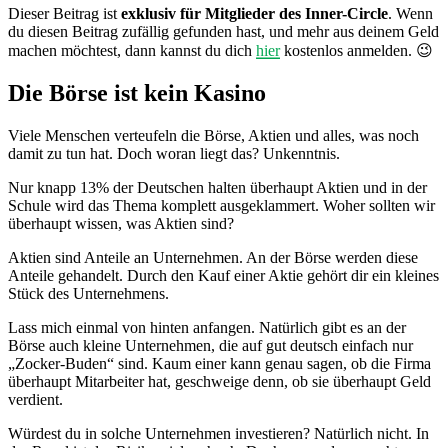
Dieser Beitrag ist
exklusiv für Mitglieder des Inner-Circle
. Wenn
du diesen Beitrag zufällig gefunden hast, und mehr aus deinem Geld
machen möchtest, dann kannst du dich
hier
kostenlos anmelden. 😉
Die Börse ist kein Kasino
Viele Menschen verteufeln die Börse, Aktien und alles, was noch
damit zu tun hat. Doch woran liegt das? Unkenntnis.
Nur knapp 13% der Deutschen halten überhaupt Aktien und in der
Schule wird das Thema komplett ausgeklammert. Woher sollten wir
überhaupt wissen, was Aktien sind?
Aktien sind Anteile an Unternehmen. An der Börse werden diese
Anteile gehandelt. Durch den Kauf einer Aktie gehört dir ein kleines
Stück des Unternehmens.
Lass mich einmal von hinten anfangen. Natürlich gibt es an der
Börse auch kleine Unternehmen, die auf gut deutsch einfach nur
„Zocker-Buden“ sind. Kaum einer kann genau sagen, ob die Firma
überhaupt Mitarbeiter hat, geschweige denn, ob sie überhaupt Geld
verdient.
Würdest du in solche Unternehmen investieren? Natürlich nicht. In