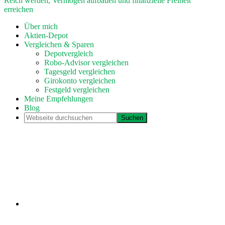
Reich werden, Vermögen aufbauen und finanzielle Freiheit
erreichen
Über mich
Aktien-Depot
Vergleichen & Sparen
Depotvergleich
Robo-Advisor vergleichen
Tagesgeld vergleichen
Girokonto vergleichen
Festgeld vergleichen
Meine Empfehlungen
Blog
Webseite
durchsuchen