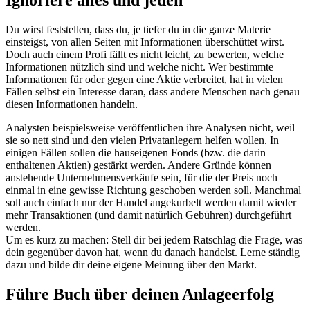
Ignoriere alles und jeden
Du wirst feststellen, dass du, je tiefer du in die ganze Materie
einsteigst, von allen Seiten mit Informationen überschüttet wirst.
Doch auch einem Profi fällt es nicht leicht, zu bewerten, welche
Informationen nützlich sind und welche nicht. Wer bestimmte
Informationen für oder gegen eine Aktie verbreitet, hat in vielen
Fällen selbst ein Interesse daran, dass andere Menschen nach genau
diesen Informationen handeln.
Analysten beispielsweise veröffentlichen ihre Analysen nicht, weil
sie so nett sind und den vielen Privatanlegern helfen wollen. In
einigen Fällen sollen die hauseigenen Fonds (bzw. die darin
enthaltenen Aktien) gestärkt werden. Andere Gründe können
anstehende Unternehmensverkäufe sein, für die der Preis noch
einmal in eine gewisse Richtung geschoben werden soll. Manchmal
soll auch einfach nur der Handel angekurbelt werden damit wieder
mehr Transaktionen (und damit natürlich Gebühren) durchgeführt
werden.
Um es kurz zu machen: Stell dir bei jedem Ratschlag die Frage, was
dein gegenüber davon hat, wenn du danach handelst. Lerne ständig
dazu und bilde dir deine eigene Meinung über den Markt.
Führe Buch über deinen Anlageerfolg