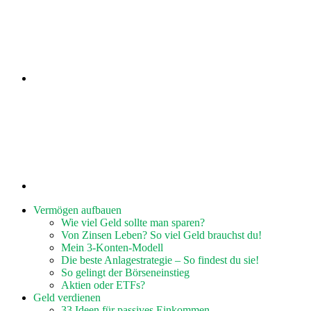
Vermögen aufbauen
Wie viel Geld sollte man sparen?
Von Zinsen Leben? So viel Geld brauchst du!
Mein 3-Konten-Modell
Die beste Anlagestrategie – So findest du sie!
So gelingt der Börseneinstieg
Aktien oder ETFs?
Geld verdienen
33 Ideen für passives Einkommen