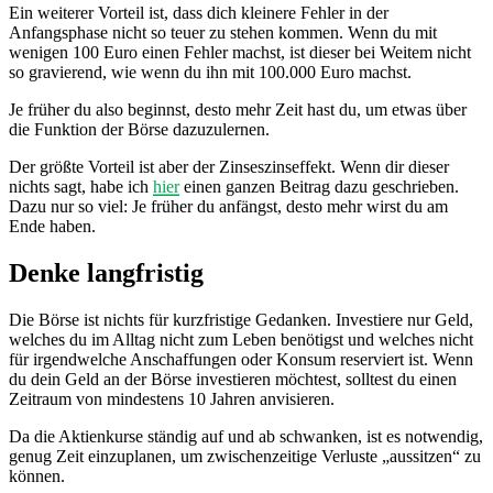
Ein weiterer Vorteil ist, dass dich kleinere Fehler in der
Anfangsphase nicht so teuer zu stehen kommen. Wenn du mit
wenigen 100 Euro einen Fehler machst, ist dieser bei Weitem nicht
so gravierend, wie wenn du ihn mit 100.000 Euro machst.
Je früher du also beginnst, desto mehr Zeit hast du, um etwas über
die Funktion der Börse dazuzulernen.
Der größte Vorteil ist aber der Zinseszinseffekt. Wenn dir dieser
nichts sagt, habe ich
hier
einen ganzen Beitrag dazu geschrieben.
Dazu nur so viel: Je früher du anfängst, desto mehr wirst du am
Ende haben.
Denke langfristig
Die Börse ist nichts für kurzfristige Gedanken. Investiere nur Geld,
welches du im Alltag nicht zum Leben benötigst und welches nicht
für irgendwelche Anschaffungen oder Konsum reserviert ist. Wenn
du dein Geld an der Börse investieren möchtest, solltest du einen
Zeitraum von mindestens 10 Jahren anvisieren.
Da die Aktienkurse ständig auf und ab schwanken, ist es notwendig,
genug Zeit einzuplanen, um zwischenzeitige Verluste „aussitzen“ zu
können.