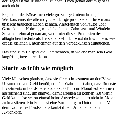
der Regel ist das Risiko viel zu hoch. Doch genau darum geht es
auch nicht.
Es gibt an der Börse auch viele großartige Unternehmen, ja
Weltkonzerne, die alle möglichen Dinge produzieren, die wir aus
unserem täglichen Leben kennen. Angefangen von Autos über
Getränke und Nahrungsmittel, bis hin zu Zahnpasta und Windeln.
Schau dir einmal genau an, wer hinter diesen Produkten des
alltäglichen Bedarfs als Hersteller steht. Du wirst dich wundern, wie
oft die gleichen Unternehmen auf den Verpackungen auftauchen.
Das sind zum Beispiel die Unternehmen, in welche man sein Geld
langfristig investieren kann.
Starte so früh wie möglich
Viele Menschen glauben, dass sie für ein Investment an der Börse
Unsummen von Geld benötigen. Die Wahrheit ist aber, dass für erste
Investments in Fonds bereits 25 bis 50 Euro im Monat vollkommen
ausreichend sind, um sinnvoll damit arbeiten zu können. Zu wenig
Geld kann also schon einmal keine Ausrede sein, um nicht in Aktien
zu investieren. Ein Fonds ist eine Sammlung an Unternehmen. Mit
dem Kauf eines Fondsanteils kaufst du ein Anteil an einem
Aktienkorb.