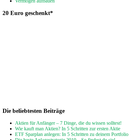
Vermögen aufbauen
20 Euro geschenkt*
Die beliebtesten Beiträge
Aktien für Anfänger – 7 Dinge, die du wissen solltest!
Wie kauft man Aktien? In 5 Schritten zur ersten Aktie
ETF Sparplan anlegen: In 5 Schritten zu deinem Portfolio
Die beste Anlagestrategie 2019 – So findest du sie!