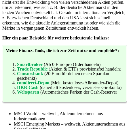
nicht erst die Entwicklung von vielen verschiedenen Aktien prüfen,
um zu erkennen, wie sich z. B. der deutsche Aktienmarkt in den
letzten Wochen entwickelt hat. Gerade im internationalen Vergleich,
z. B. zwischen Deutschland und den USA lässt sich schnell
erkennen, wie die aktuelle Anlegerstimmung ist oder wie sich die
Märkte in vergangenen Zeiträumen entwickelt haben.
Hier ein paar Beispiele für weitere bedeutende Indizes:
Meine Finanz-Tools, die ich zur Zeit nutze und empfehle*:
Smartbroker
(Ab 0 Euro pro Order handeln)
Trade Republic
(Aktien & ETFs provisionsfrei handeln)
Consorsbank
(20 Euro für deinen ersten Sparplan
geschenkt)
comdirect-Depot
(Mein kostenloses Allrounder-Depot)
DKB-Cash
(dauerhaft kostenloses, verzinstes Girokonto)
Weltsparen
(Automatisches Parken der Cash-Reserve)
MSCI World – weltweit, Aktienunternehmen aus
Industrienationen
MSCI Emerging Markets – weltweit, Aktienunternehmen aus