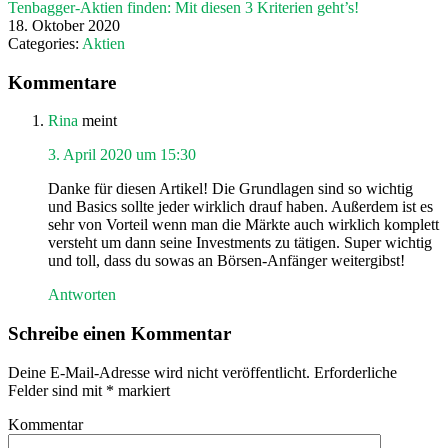
Tenbagger-Aktien finden: Mit diesen 3 Kriterien geht’s!
18. Oktober 2020
Categories:
Aktien
Leser-
Kommentare
Interaktionen
Rina
meint
3. April 2020 um 15:30
Danke für diesen Artikel! Die Grundlagen sind so wichtig
und Basics sollte jeder wirklich drauf haben. Außerdem ist es
sehr von Vorteil wenn man die Märkte auch wirklich komplett
versteht um dann seine Investments zu tätigen. Super wichtig
und toll, dass du sowas an Börsen-Anfänger weitergibst!
Antworten
Schreibe einen Kommentar
Deine E-Mail-Adresse wird nicht veröffentlicht.
Erforderliche
Felder sind mit
*
markiert
Kommentar