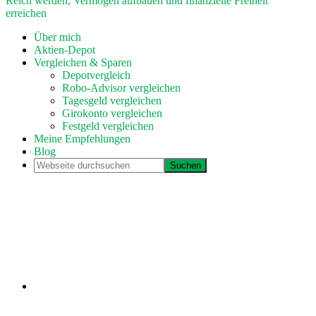
Reich werden, Vermögen aufbauen und finanzielle Freiheit
erreichen
Über mich
Aktien-Depot
Vergleichen & Sparen
Depotvergleich
Robo-Advisor vergleichen
Tagesgeld vergleichen
Girokonto vergleichen
Festgeld vergleichen
Meine Empfehlungen
Blog
Webseite
durchsuchen