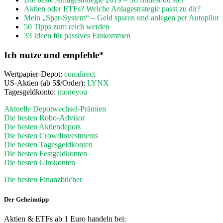
Aktien oder ETFs? Welche Anlagestrategie passt zu dir?
Mein „Spar-System“ – Geld sparen und anlegen per Autopilot
50 Tipps zum reich werden
33 Ideen für passives Einkommen
Ich nutze und empfehle*
Wertpapier-Depot:
comdirect
US-Aktien (ab 5$/Order):
LYNX
Tagesgeldkonto:
moneyou
Aktuelle Depotwechsel-Prämien
Die besten Robo-Advisor
Die besten Aktiendepots
Die besten Crowdinvestments
Die besten Tagesgeldkonten
Die besten Festgeldkonten
Die besten Girokonten
Die besten Finanzbücher
Der Geheimtipp
Aktien & ETFs ab 1 Euro handeln bei: