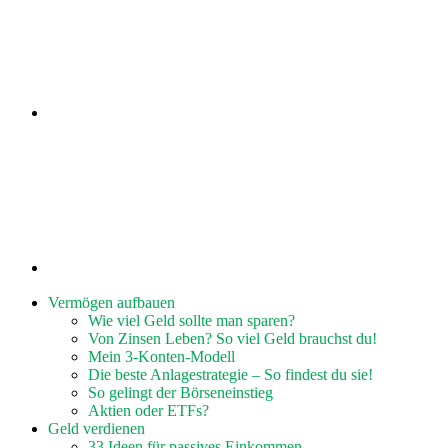
Vermögen aufbauen
Wie viel Geld sollte man sparen?
Von Zinsen Leben? So viel Geld brauchst du!
Mein 3-Konten-Modell
Die beste Anlagestrategie – So findest du sie!
So gelingt der Börseneinstieg
Aktien oder ETFs?
Geld verdienen
33 Ideen für passives Einkommen