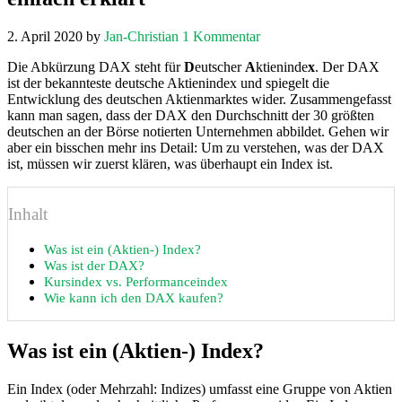
2. April 2020
by
Jan-Christian
1 Kommentar
Die Abkürzung DAX steht für
D
eutscher
A
ktieninde
x
. Der DAX
ist der bekannteste deutsche Aktienindex und spiegelt die
Entwicklung des deutschen Aktienmarktes wider. Zusammengefasst
kann man sagen, dass der DAX den Durchschnitt der 30 größten
deutschen an der Börse notierten Unternehmen abbildet. Gehen wir
aber ein bisschen mehr ins Detail: Um zu verstehen, was der DAX
ist, müssen wir zuerst klären, was überhaupt ein Index ist.
Inhalt
Was ist ein (Aktien-) Index?
Was ist der DAX?
Kursindex vs. Performanceindex
Wie kann ich den DAX kaufen?
Was ist ein (Aktien-) Index?
Ein Index (oder Mehrzahl: Indizes) umfasst eine Gruppe von Aktien