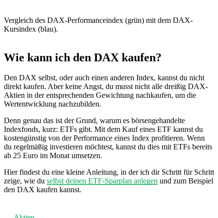
Vergleich des DAX-Performanceindex (grün) mit dem DAX-
Kursindex (blau).
Wie kann ich den DAX kaufen?
Den DAX selbst, oder auch einen anderen Index, kannst du nicht
direkt kaufen. Aber keine Angst, du musst nicht alle dreißig DAX-
Aktien in der entsprechenden Gewichtung nachkaufen, um die
Wertentwicklung nachzubilden.
Denn genau das ist der Grund, warum es börsengehandelte
Indexfonds, kurz: ETFs gibt. Mit dem Kauf eines ETF kannst du
kostengünstig von der Performance eines Index profitieren. Wenn
du regelmäßig investieren möchtest, kannst du dies mit ETFs bereits
ab 25 Euro im Monat umsetzen.
Hier findest du eine kleine Anleitung, in der ich dir Schritt für Schritt
zeige, wie du
selbst deinen ETF-Sparplan anlegen
und zum Beispiel
den DAX kaufen kannst.
Aktien