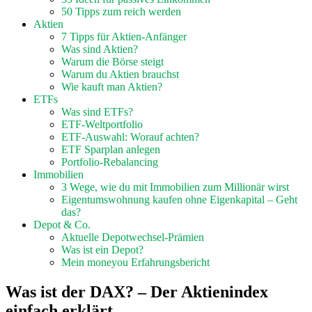
50 Tipps zum reich werden
Aktien
7 Tipps für Aktien-Anfänger
Was sind Aktien?
Warum die Börse steigt
Warum du Aktien brauchst
Wie kauft man Aktien?
ETFs
Was sind ETFs?
ETF-Weltportfolio
ETF-Auswahl: Worauf achten?
ETF Sparplan anlegen
Portfolio-Rebalancing
Immobilien
3 Wege, wie du mit Immobilien zum Millionär wirst
Eigentumswohnung kaufen ohne Eigenkapital – Geht
das?
Depot & Co.
Aktuelle Depotwechsel-Prämien
Was ist ein Depot?
Mein moneyou Erfahrungsbericht
Was ist der DAX? – Der Aktienindex
einfach erklärt