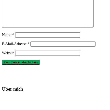
Name
*
E-Mail-Adresse
*
Website
Haupt-
Sidebar
Über mich